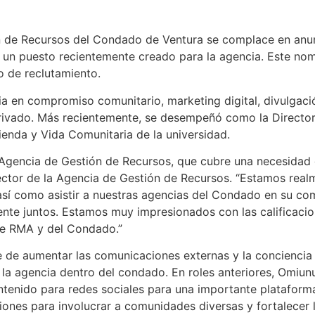
ón de Recursos del Condado de Ventura se complace en an
, un puesto recientemente creado para la agencia. Este nom
o de reclutamiento.
 en compromiso comunitario, marketing digital, divulgació
privado. Más recientemente, se desempeñó como la Directora
enda y Vida Comunitaria de la universidad.
 Agencia de Gestión de Recursos, que cubre una necesidad 
irector de la Agencia de Gestión de Recursos. “Estamos rea
, así como asistir a nuestras agencias del Condado en su 
nte juntos. Estamos muy impresionados con las calificaci
de RMA y del Condado.”
de aumentar las comunicaciones externas y la conciencia c
 la agencia dentro del condado. En roles anteriores, Omiu
ontenido para redes sociales para una importante platafor
iones para involucrar a comunidades diversas y fortalecer