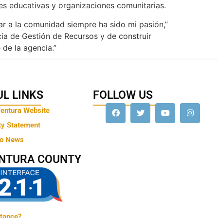
nes educativas y organizaciones comunitarias.
ar a la comunidad siempre ha sido mi pasión,”
ia de Gestión de Recursos y de construir
de la agencia.”
L LINKS
FOLLOW US
Ventura Website
ty Statement
to News
ENTURA COUNTY
tance?