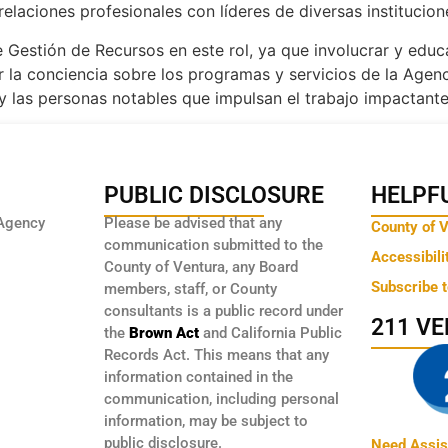
relaciones profesionales con líderes de diversas institucio
 Gestión de Recursos en este rol, ya que involucrar y educ
la conciencia sobre los programas y servicios de la Agenc
 las personas notables que impulsan el trabajo impactante 
PUBLIC DISCLOSURE
HELPFU
Agency
Please be advised that any
County of 
communication submitted to the
Accessibili
County of Ventura, any Board
Subscribe 
members, staff, or County
consultants is a public record under
211 V
the
Brown Act
and California Public
Records Act. This means that any
information contained in the
communication, including personal
information, may be subject to
public disclosure.
Need Assis