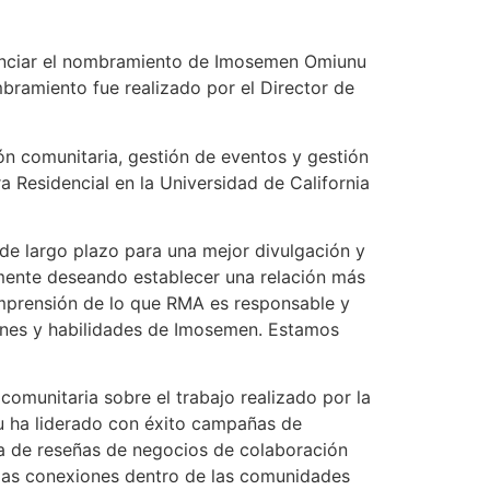
unciar el nombramiento de Imosemen Omiunu
bramiento fue realizado por el Director de
n comunitaria, gestión de eventos y gestión
 Residencial en la Universidad de California
de largo plazo para una mejor divulgación y
lmente deseando establecer una relación más
comprensión de lo que RMA es responsable y
ones y habilidades de Imosemen. Estamos
omunitaria sobre el trabajo realizado por la
nu ha liderado con éxito campañas de
ma de reseñas de negocios de colaboración
 las conexiones dentro de las comunidades